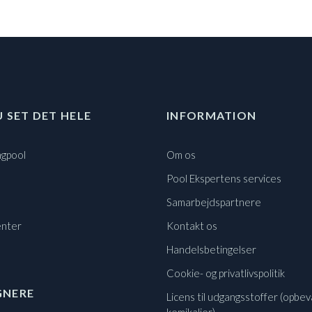
U SET DET HELE
INFORMATION
gpool
Om os
Pool Ekspertens services
Samarbejdspartnere
nter
Kontakt os
Handelsbetingelser
Cookie- og privatlivspolitik
GNERE
Licens til udgangsstoffer (opbev