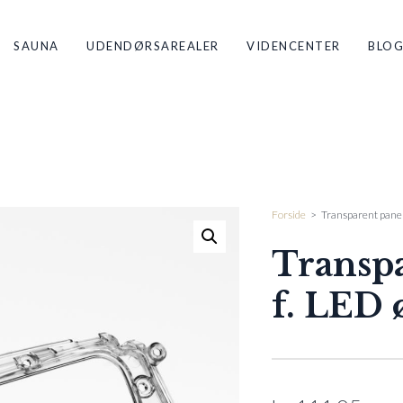
SAUNA
UDENDØRSAREALER
VIDENCENTER
BLO
Forside
>
Transparent panel
Transpa
f. LED