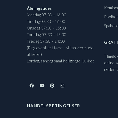
Kemibe
Åbningstider:
Mandag 07:30 – 16:00
Poolbe
Tirsdag 07:30 – 16:00
Spaber
Onsdag 07:30 – 15:30
Torsdag 07:30 – 15:30
Fredag 07:30 – 14:00.
GRATI
(Ring eventuelt først – vi kan være ude
at køre!)
Tilmeld
Lørdag, søndag samt helligdage: Lukket
online s
nedenf
HANDELSBETINGELSER