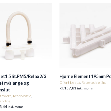
et1,5 lit.PM5/Relax2/3
Hjørne Element 195mm P
et m/slange og
Offentlige spa
,
Reservedele
,
Spa
kr.
157,81
inkl. moms
nslut
rollere
,
Reservedele
,
andling
3,44
inkl. moms