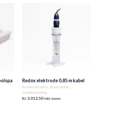
oolspa
Redox elektrode 0,85 m kabel
Kemikontrollere
,
Reservedele
,
Vandbehandling
kr.
3.012,50
inkl. moms