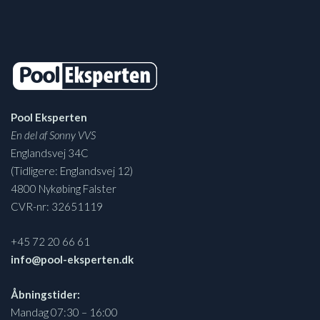
Pool Eksperten
En del af Sonny VVS
Englandsvej 34C
(Tidligere: Englandsvej 12)
4800 Nykøbing Falster
CVR-nr: 32651119
+45 72 20 66 61
info@pool-eksperten.dk
Åbningstider:
Mandag 07:30 – 16:00