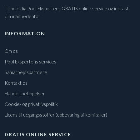
Tilmeld dig Pool Ekspertens GRATIS online service og indtast
din mail nedenfor
INFORMATION
Om os
Pool Ekspertens services
Samarbejdspartnere
Kontakt os
Handelsbetingelser
Cookie- og privatlivspolitik
Licens til udgangsstoffer (opbevaring af kemikalier)
GRATIS ONLINE SERVICE