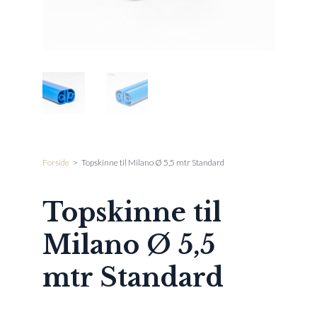
Forside
>
Topskinne til Milano Ø 5,5 mtr Standard
Topskinne til
Milano Ø 5,5
mtr Standard