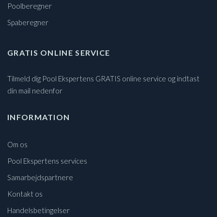
Poolberegner
Spaberegner
GRATIS ONLINE SERVICE
Tilmeld dig Pool Ekspertens GRATIS online service og indtast
din mail nedenfor
INFORMATION
Om os
Pool Ekspertens services
Samarbejdspartnere
Kontakt os
Handelsbetingelser