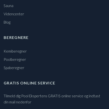
Sauna
Videncenter
Blog
BEREGNERE
Kemiberegner
Poolberegner
Spaberegner
GRATIS ONLINE SERVICE
Tilmeld dig Pool Ekspertens GRATIS online service og indtast
din mail nedenfor