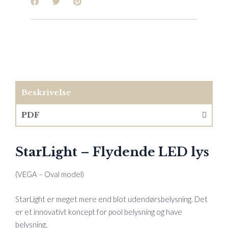
Beskrivelse
PDF
StarLight – Flydende LED lys
(VEGA – Oval model)
StarLight er meget mere end blot udendørsbelysning. Det
er et innovativt koncept for pool belysning og have
belysning.