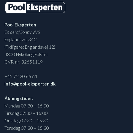
Pool Eksperten
En del af Sonny VVS
Englandsvej 34C
(Tidligere: Englandsvej 12)
4800 Nykøbing Falster
CVR-nr: 32651119
+45 72 20 66 61
info@pool-eksperten.dk
Åbningstider:
Mandag 07:30 – 16:00
Tirsdag 07:30 – 16:00
Onsdag 07:30 – 15:30
Torsdag 07:30 – 15:30