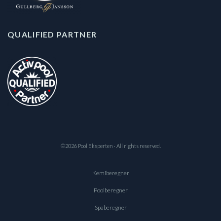
QUALIFIED PARTNER
©2026 Pool Eksperten · All rights reserved.
Kemiberegner
Poolberegner
Spaberegner