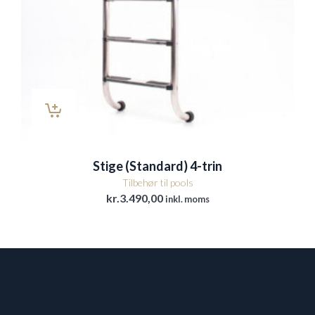
Stige (Standard) 4-trin
Tilbehør til pools
kr.
3.490,00
inkl. moms