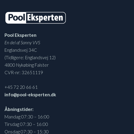
Pool Eksperten
En del af Sonny VVS
Englandsvej 34C
(Tidligere: Englandsvej 12)
4800 Nykøbing Falster
CVR-nr: 32651119
+45 72 20 66 61
info@pool-eksperten.dk
Åbningstider:
Mandag 07:30 – 16:00
Tirsdag 07:30 – 16:00
Onsdag 07:30 – 15:30