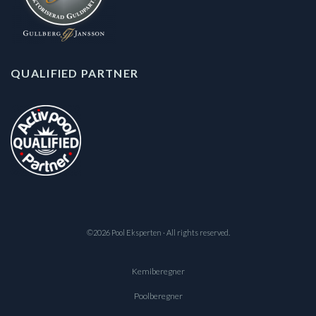
QUALIFIED PARTNER
©2026 Pool Eksperten · All rights reserved.
Kemiberegner
Poolberegner