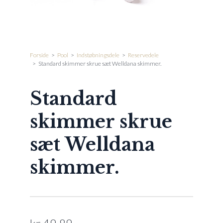
Forside
>
Pool
>
Indstøbningsdele
>
Reservedele
>
Standard skimmer skrue sæt Welldana skimmer.
Standard
skimmer skrue
sæt Welldana
skimmer.