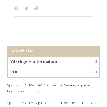
Beskrivelse
Yderligere information
PDF
Spafilter S4CH-949 (Ø13 cm) er fra Reemay, og passer til
flere mærker udespa.
Spafilter S4CH-949 passer bl.a. til disse udespa fra Passion