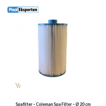
Spafilter – Coleman Spa Filter – Ø 20 cm