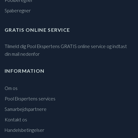
Poolberegner
Spaberegner
GRATIS ONLINE SERVICE
Tilmeld dig Pool Ekspertens GRATIS online service og indtast
din mail nedenfor
INFORMATION
Om os
Pool Ekspertens services
Samarbejdspartnere
Kontakt os
Handelsbetingelser