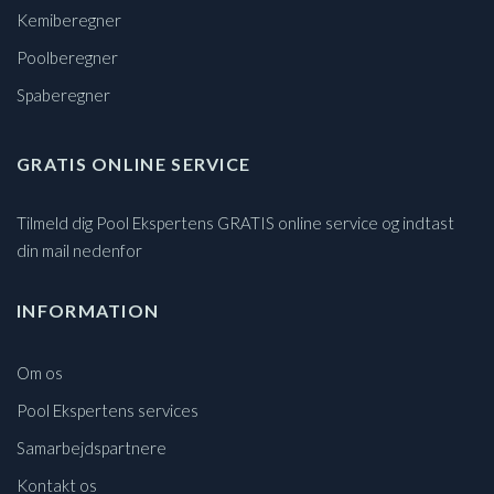
Kemiberegner
Poolberegner
Spaberegner
GRATIS ONLINE SERVICE
Tilmeld dig Pool Ekspertens GRATIS online service og indtast
din mail nedenfor
INFORMATION
Om os
Pool Ekspertens services
Samarbejdspartnere
Kontakt os