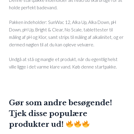
Denne startpakke indeholder alt hvad du skal bruge for at
holde perfekt badevand.
Pakken indeholder: SunWac 12, Alka Up, Alka Down, pH
Down, pH Up, Bright & Clear, No Scale, tablettester til
måling af pH og Klor, samt strips til måling af alkalinitet, og er
dermed nøglen til at du kan opleve velvære.
Undgå at stå og mangle et produkt, når du egentlig helst
ville ligge i det varme klare vand. Køb denne startpakke.
Gør som andre besøgende!
Tjek disse populære
produkter ud!