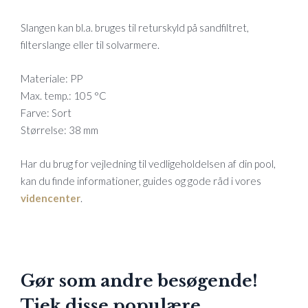
Slangen kan bl.a. bruges til returskyld på sandfiltret,
filterslange eller til solvarmere.
Materiale: PP
Max. temp.: 105 °C
Farve: Sort
Størrelse: 38 mm
Har du brug for vejledning til vedligeholdelsen af din pool,
kan du finde informationer, guides og gode råd i vores
videncenter
.
Gør som andre besøgende!
Tjek disse populære