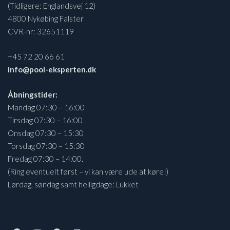
(Tidligere: Englandsvej 12)
4800 Nykøbing Falster
CVR-nr: 32651119
+45 72 20 66 61
info@pool-eksperten.dk
Åbningstider:
Mandag 07:30 – 16:00
Tirsdag 07:30 – 16:00
Onsdag 07:30 – 15:30
Torsdag 07:30 – 15:30
Fredag 07:30 – 14:00.
(Ring eventuelt først – vi kan være ude at køre!)
Lørdag, søndag samt helligdage: Lukket