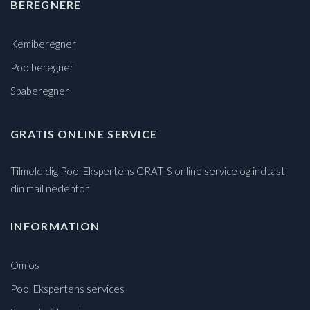
BEREGNERE
Kemiberegner
Poolberegner
Spaberegner
GRATIS ONLINE SERVICE
Tilmeld dig Pool Ekspertens GRATIS online service og indtast
din mail nedenfor
INFORMATION
Om os
Pool Ekspertens services