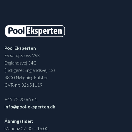
Pool Eksperten
En del af Sonny VVS
Englandsvej 34C
(Tidligere: Englandsvej 12)
4800 Nykøbing Falster
CVR-nr: 32651119
+45 72 20 66 61
info@pool-eksperten.dk
Åbningstider:
Mandag 07:30 – 16:00