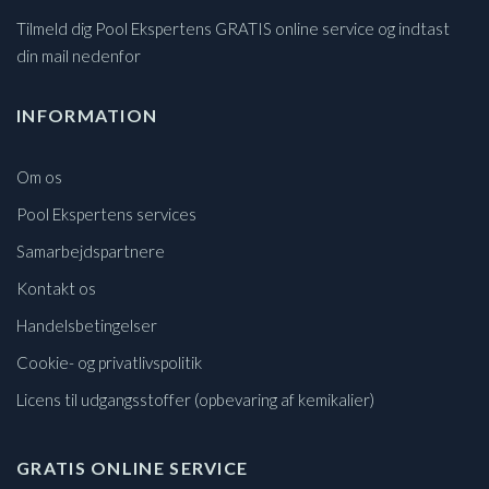
Tilmeld dig Pool Ekspertens GRATIS online service og indtast
din mail nedenfor
INFORMATION
Om os
Pool Ekspertens services
Samarbejdspartnere
Kontakt os
Handelsbetingelser
Cookie- og privatlivspolitik
Licens til udgangsstoffer (opbevaring af kemikalier)
GRATIS ONLINE SERVICE