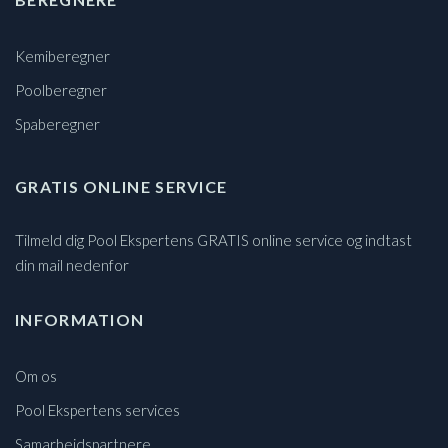
Kemiberegner
Poolberegner
Spaberegner
GRATIS ONLINE SERVICE
Tilmeld dig Pool Ekspertens GRATIS online service og indtast
din mail nedenfor
INFORMATION
Om os
Pool Ekspertens services
Samarbejdspartnere