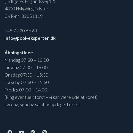
(Tidligere: Englandsvej 12)
4800 Nykøbing Falster
CVR-nr: 32651119
+45 72 20 66 61
info@pool-eksperten.dk
Åbningstider:
Mandag 07:30 – 16:00
Tirsdag 07:30 – 16:00
Onsdag 07:30 – 15:30
Torsdag 07:30 – 15:30
Fredag 07:30 – 14:00.
(Ring eventuelt først – vi kan være ude at køre!)
Lørdag, søndag samt helligdage: Lukket