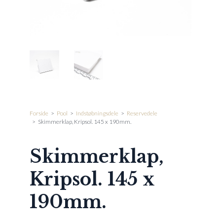
Forside
>
Pool
>
Indstøbningsdele
>
Reservedele
>
Skimmerklap, Kripsol. 145 x 190mm.
Skimmerklap,
Kripsol. 145 x
190mm.