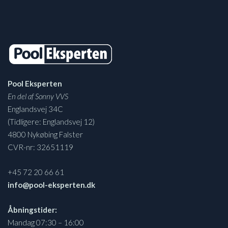
Pool Eksperten
En del af Sonny VVS
Englandsvej 34C
(Tidligere: Englandsvej 12)
4800 Nykøbing Falster
CVR-nr: 32651119
+45 72 20 66 61
info@pool-eksperten.dk
Åbningstider:
Mandag 07:30 – 16:00