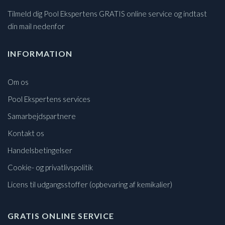
Tilmeld dig Pool Ekspertens GRATIS online service og indtast
din mail nedenfor
INFORMATION
Om os
Pool Ekspertens services
Samarbejdspartnere
Kontakt os
Handelsbetingelser
Cookie- og privatlivspolitik
Licens til udgangsstoffer (opbevaring af kemikalier)
GRATIS ONLINE SERVICE