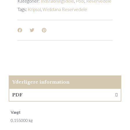
Kategorier:
Indstøbningsdele
,
Pool
,
Reservedele
Tags:
Kripsol
,
Welldana Reservedele
Yderligere information
PDF
Vægt
0,155000 kg