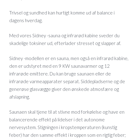
Trivsel og sundhed kan hurtigt komme ud af balance i
dagens hverdag.
Med vores Sidney -sauna og infrarød kabine sveder du
skadelige toksiner ud, efterlader stresset og slapper af.
Sidney -modellen er en sauna, men også en infrarød kabine,
den er udstyret med en 9 KW saunavarmer og 12
infrarøde emittere. Du kan bruge saunaen eller de
infrarøde varmeapparater separat. Siddepladserne og de
generøse glasvægge giver den ønskede atmosfære og
afslapning.
Saunaen skal tjene til at stivne mod forkølelse og have en
balancerende effekt på lidelser i det autonome
nervesystem. Stigningen i kropstemperaturen (kunstig
feber) har den samme effekt i kroppen som en rigtig feber;