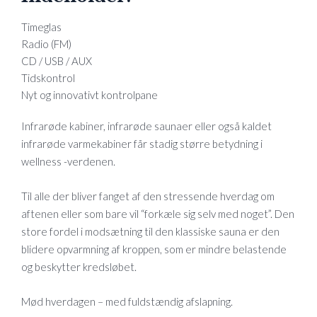
Timeglas
Radio (FM)
CD / USB / AUX
Tidskontrol
Nyt og innovativt kontrolpane
Infrarøde kabiner, infrarøde saunaer eller også kaldet
infrarøde varmekabiner får stadig større betydning i
wellness -verdenen.
Til alle der bliver fanget af den stressende hverdag om
aftenen eller som bare vil “forkæle sig selv med noget”. Den
store fordel i modsætning til den klassiske sauna er den
blidere opvarmning af kroppen, som er mindre belastende
og beskytter kredsløbet.
Mød hverdagen – med fuldstændig afslapning.