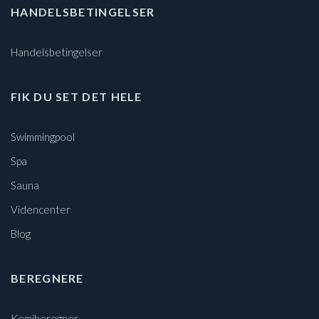
HANDELSBETINGELSER
Handelsbetingelser
FIK DU SET DET HELE
Swimmingpool
Spa
Sauna
Videncenter
Blog
BEREGNERE
Kemiberegner