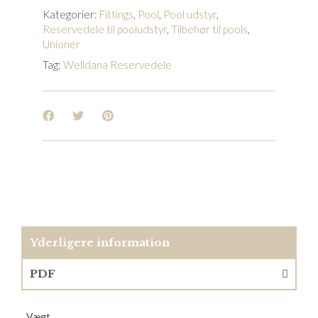
Kategorier:
Fittings
,
Pool
,
Pool udstyr
,
Reservedele til pooludstyr
,
Tilbehør til pools
,
Unioner
Tag:
Welldana Reservedele
Yderligere information
PDF
Vægt