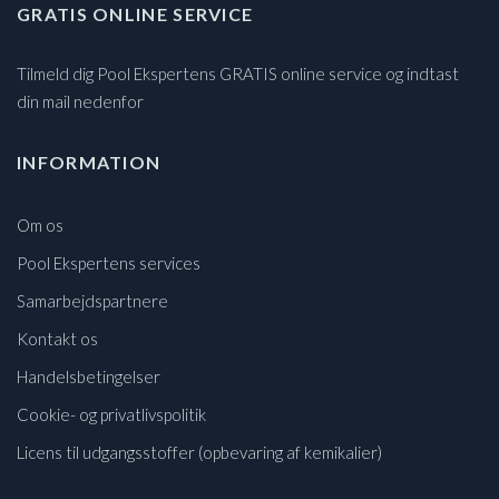
GRATIS ONLINE SERVICE
Tilmeld dig Pool Ekspertens GRATIS online service og indtast
din mail nedenfor
INFORMATION
Om os
Pool Ekspertens services
Samarbejdspartnere
Kontakt os
Handelsbetingelser
Cookie- og privatlivspolitik
Licens til udgangsstoffer (opbevaring af kemikalier)