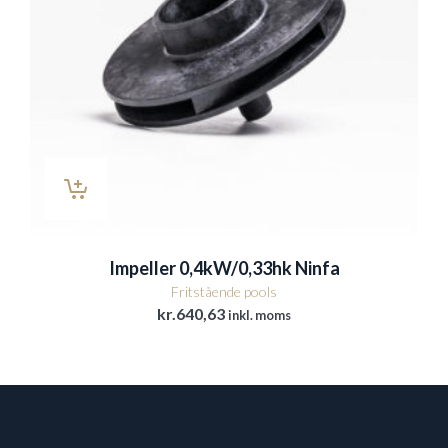
Impeller 0,4kW/0,33hk Ninfa
Fritstående pools
kr.
640,63
inkl. moms