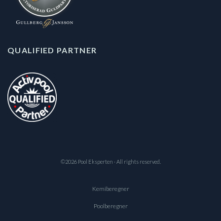
QUALIFIED PARTNER
©2026 Pool Eksperten · All rights reserved.
Kemiberegner
Poolberegner