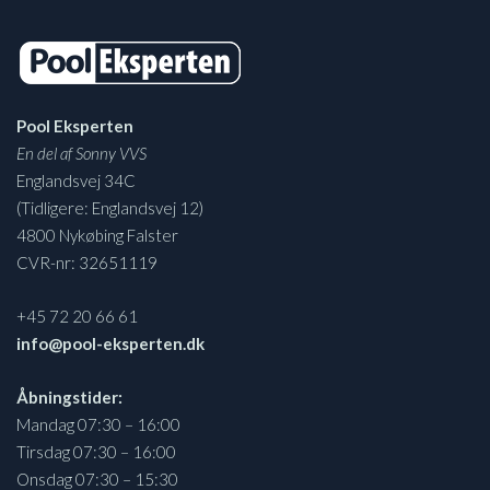
Pool Eksperten
En del af Sonny VVS
Englandsvej 34C
(Tidligere: Englandsvej 12)
4800 Nykøbing Falster
CVR-nr: 32651119
+45 72 20 66 61
info@pool-eksperten.dk
Åbningstider:
Mandag 07:30 – 16:00
Tirsdag 07:30 – 16:00
Onsdag 07:30 – 15:30