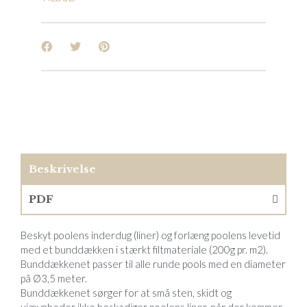
Beskrivelse
PDF
Beskyt poolens inderdug (liner) og forlæng poolens levetid
med et bunddækken i stærkt filtmateriale (200g pr. m2).
Bunddækkenet passer til alle runde pools med en diameter
på Ø3,5 meter.
Bunddækkenet sørger for at små sten, skidt og