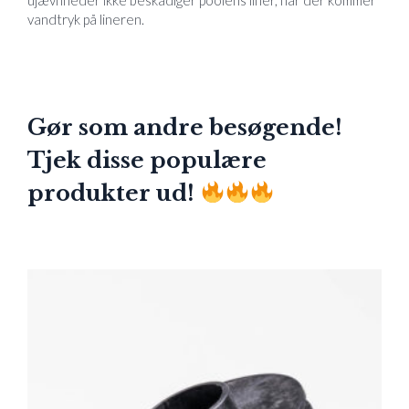
ujævnheder ikke beskadiger poolens liner, når der kommer
vandtryk på lineren.
Gør som andre besøgende!
Tjek disse populære
produkter ud!