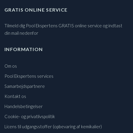
GRATIS ONLINE SERVICE
Tilmeld dig Pool Ekspertens GRATIS online service og indtast
din mail nedenfor
INFORMATION
Om os
Pool Ekspertens services
Samarbejdspartnere
Kontakt os
Handelsbetingelser
Cookie- og privatlivspolitik
Licens til udgangsstoffer (opbevaring af kemikalier)