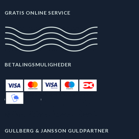
GRATIS ONLINE SERVICE
BETALINGSMULIGHEDER
GULLBERG & JANSSON GULDPARTNER