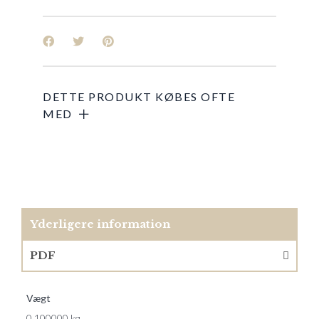
Yderligere information
PDF
Vægt
0,100000 kg