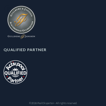
QUALIFIED PARTNER
©2026 Pool Eksperten · All rights reserved.