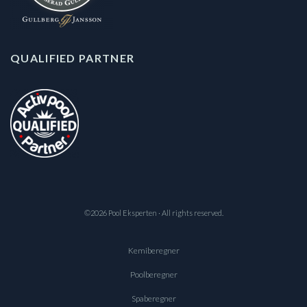
QUALIFIED PARTNER
©2026 Pool Eksperten · All rights reserved.
Kemiberegner
Poolberegner
Spaberegner