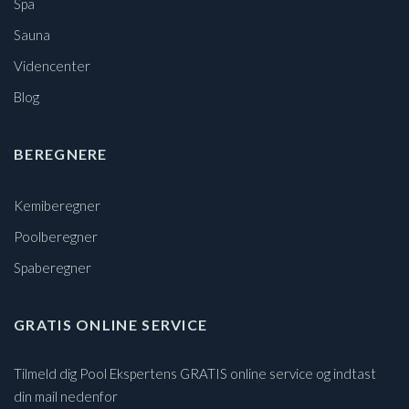
Spa
Sauna
Videncenter
Blog
BEREGNERE
Kemiberegner
Poolberegner
Spaberegner
GRATIS ONLINE SERVICE
Tilmeld dig Pool Ekspertens GRATIS online service og indtast
din mail nedenfor