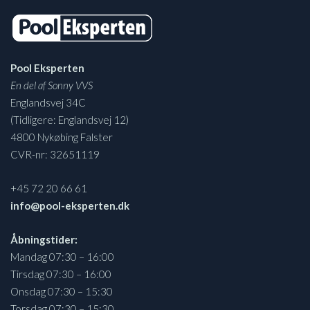
Pool Eksperten
En del af Sonny VVS
Englandsvej 34C
(Tidligere: Englandsvej 12)
4800 Nykøbing Falster
CVR-nr: 32651119
+45 72 20 66 61
info@pool-eksperten.dk
Åbningstider:
Mandag 07:30 – 16:00
Tirsdag 07:30 – 16:00
Onsdag 07:30 – 15:30
Torsdag 07:30 – 15:30