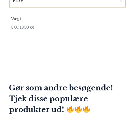
PDF
Vægt
0,001000 kg
Gør som andre besøgende!
Tjek disse populære
produkter ud!