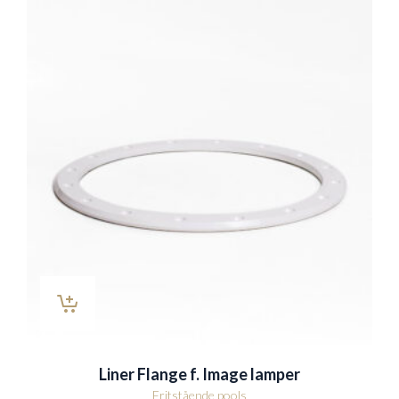
Liner Flange f. Image lamper
Fritstående pools