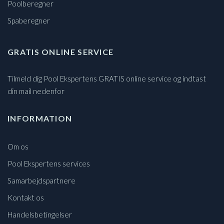
Poolberegner
Spaberegner
GRATIS ONLINE SERVICE
Tilmeld dig Pool Ekspertens GRATIS online service og indtast
din mail nedenfor
INFORMATION
Om os
Pool Ekspertens services
Samarbejdspartnere
Kontakt os
Handelsbetingelser