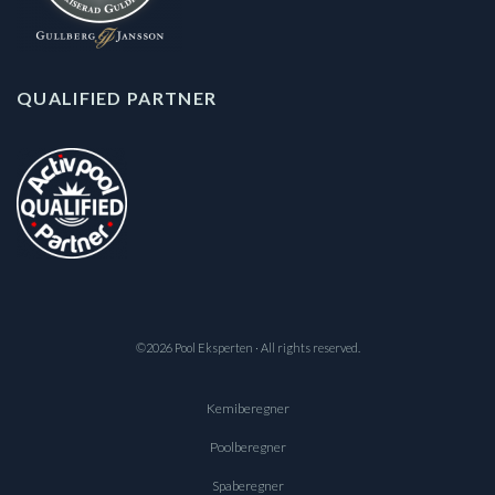
QUALIFIED PARTNER
©2026 Pool Eksperten · All rights reserved.
Kemiberegner
Poolberegner
Spaberegner