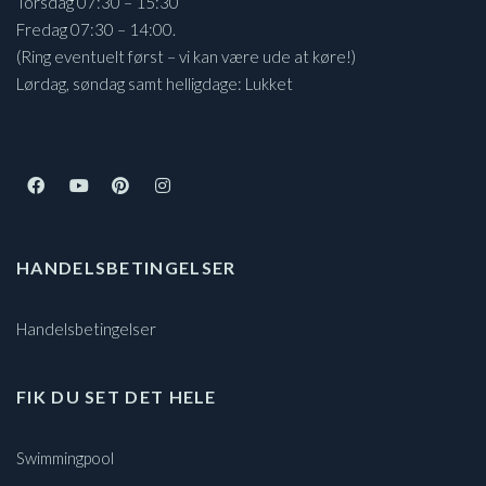
Torsdag 07:30 – 15:30
Fredag 07:30 – 14:00.
(Ring eventuelt først – vi kan være ude at køre!)
Lørdag, søndag samt helligdage: Lukket
HANDELSBETINGELSER
Handelsbetingelser
FIK DU SET DET HELE
Swimmingpool