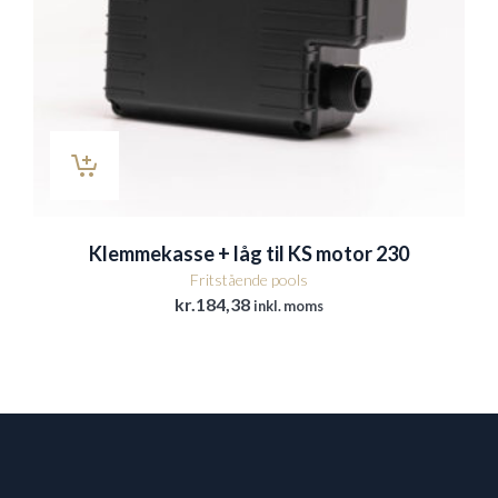
Klemmekasse + låg til KS motor 230
Fritstående pools
kr.
184,38
inkl. moms