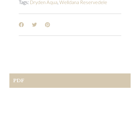
Tags:
Dryden Aqua
,
Welldana Reservedele
PDF