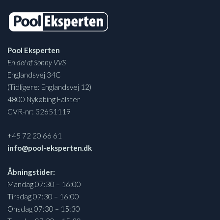
Pool Eksperten
En del af Sonny VVS
Englandsvej 34C
(Tidligere: Englandsvej 12)
4800 Nykøbing Falster
CVR-nr: 32651119
+45 72 20 66 61
info@pool-eksperten.dk
Åbningstider:
Mandag 07:30 – 16:00
Tirsdag 07:30 – 16:00
Onsdag 07:30 – 15:30