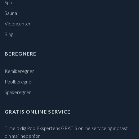
Spa
Sauna
Videncenter
Blog
BEREGNERE
Kemiberegner
Poolberegner
Spaberegner
GRATIS ONLINE SERVICE
Tilmeld dig Pool Ekspertens GRATIS online service og indtast
din mail nedenfor