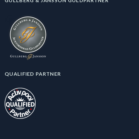
GULLBERG & JANSSON GULDPARTNER
QUALIFIED PARTNER