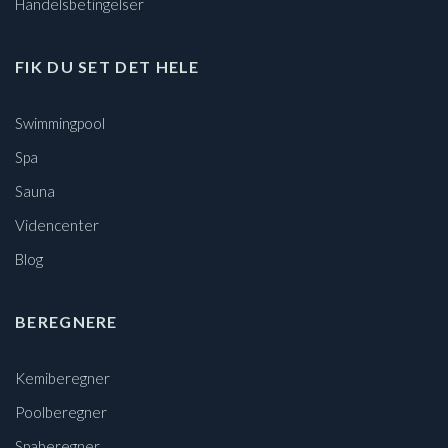
Handelsbetingelser
FIK DU SET DET HELE
Swimmingpool
Spa
Sauna
Videncenter
Blog
BEREGNERE
Kemiberegner
Poolberegner
Spaberegner