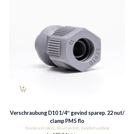
Verschraubung D10 1/4″ gevind sparep. 22 nut/
clamp PM5 flo
Kemikontrollere
,
Reservedele
,
Vandbehandling