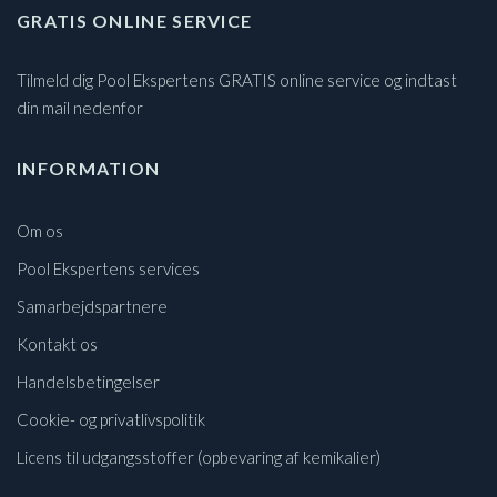
GRATIS ONLINE SERVICE
Tilmeld dig Pool Ekspertens GRATIS online service og indtast
din mail nedenfor
INFORMATION
Om os
Pool Ekspertens services
Samarbejdspartnere
Kontakt os
Handelsbetingelser
Cookie- og privatlivspolitik
Licens til udgangsstoffer (opbevaring af kemikalier)