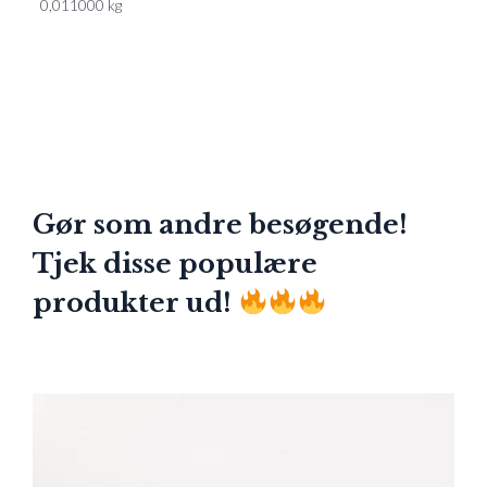
0,011000 kg
Gør som andre besøgende!
Tjek disse populære
produkter ud!