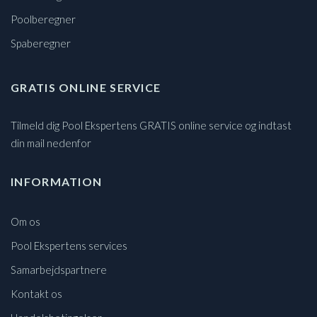
Poolberegner
Spaberegner
GRATIS ONLINE SERVICE
Tilmeld dig Pool Ekspertens GRATIS online service og indtast
din mail nedenfor
INFORMATION
Om os
Pool Ekspertens services
Samarbejdspartnere
Kontakt os