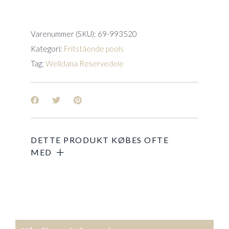
quantity
Varenummer (SKU):
69-993520
Kategori:
Fritstående pools
Tag:
Welldana Reservedele