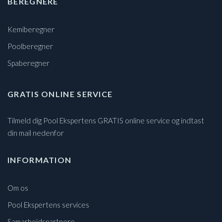
BEREGNERE
Kemiberegner
Poolberegner
Spaberegner
GRATIS ONLINE SERVICE
Tilmeld dig Pool Ekspertens GRATIS online service og indtast
din mail nedenfor
INFORMATION
Om os
Pool Ekspertens services
Samarbejdspartnere