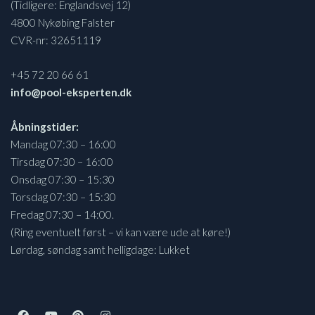
(Tidligere: Englandsvej 12)
4800 Nykøbing Falster
CVR-nr: 32651119
+45 72 20 66 61
info@pool-eksperten.dk
Åbningstider:
Mandag 07:30 – 16:00
Tirsdag 07:30 – 16:00
Onsdag 07:30 – 15:30
Torsdag 07:30 – 15:30
Fredag 07:30 – 14:00.
(Ring eventuelt først – vi kan være ude at køre!)
Lørdag, søndag samt helligdage: Lukket