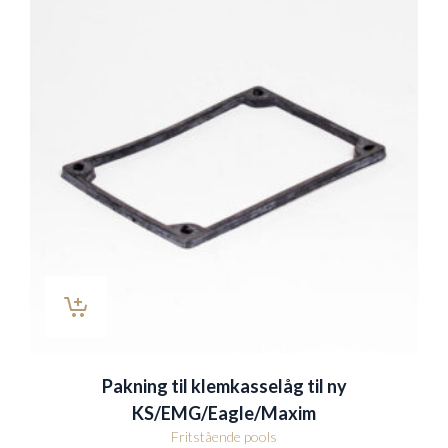
Pakning til klemkasselåg til ny
KS/EMG/Eagle/Maxim
Fritstående pools