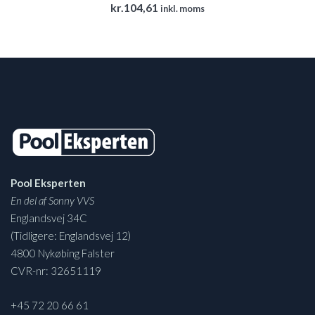
kr.
104,61
inkl. moms
Pool Eksperten
En del af Sonny VVS
Englandsvej 34C
(Tidligere: Englandsvej 12)
4800 Nykøbing Falster
CVR-nr: 32651119
+45 72 20 66 61