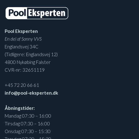
Pool Eksperten
En del af Sonny VVS
Englandsvej 34C
(Tidligere: Englandsvej 12)
4800 Nykøbing Falster
CVR-nr: 32651119
+45 72 20 66 61
info@pool-eksperten.dk
Åbningstider:
Mandag 07:30 – 16:00
Tirsdag 07:30 – 16:00
Onsdag 07:30 – 15:30
Torsdag 07:30 – 15:30