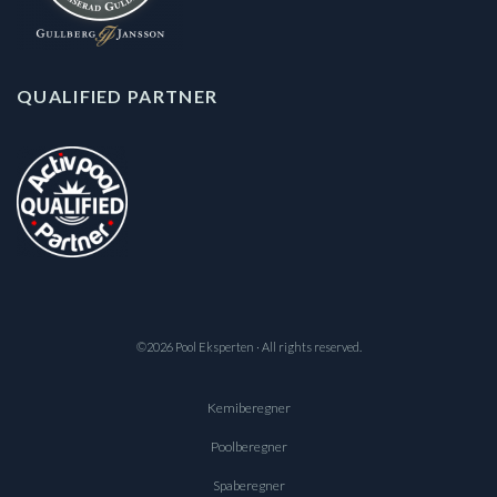
QUALIFIED PARTNER
©2026 Pool Eksperten · All rights reserved.
Kemiberegner
Poolberegner
Spaberegner