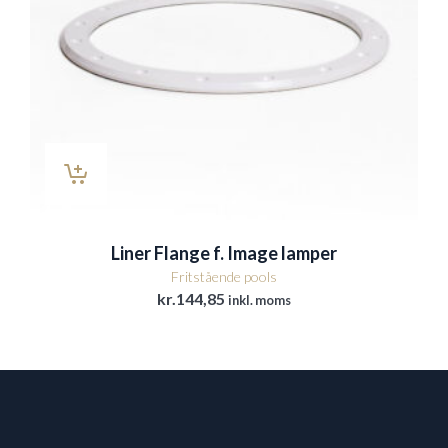
Liner Flange f. Image lamper
Fritstående pools
kr.
144,85
inkl. moms