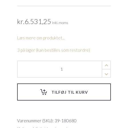
kr.
6.531,25
inkl. moms
Læs mere om produktet...
3 på lager (kan bestilles som restordre)
integrated
PCB
board
f/34-
180628/30
TILFØJ TIL KURV
quantity
Varenummer (SKU):
39-180680