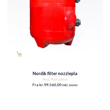
Nordik filter nozzlepla
Pool
,
Pool udstyr
Fra
kr.
99.560,00
inkl. moms