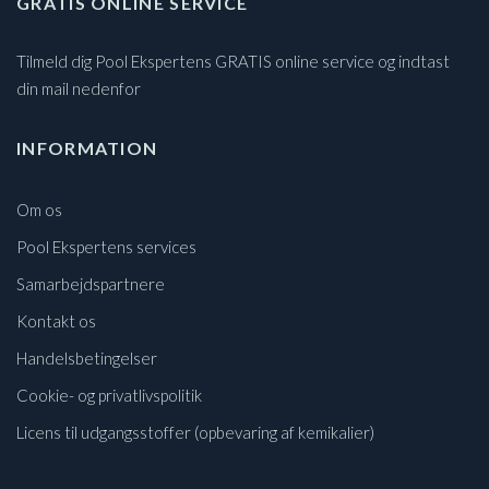
GRATIS ONLINE SERVICE
Tilmeld dig Pool Ekspertens GRATIS online service og indtast
din mail nedenfor
INFORMATION
Om os
Pool Ekspertens services
Samarbejdspartnere
Kontakt os
Handelsbetingelser
Cookie- og privatlivspolitik
Licens til udgangsstoffer (opbevaring af kemikalier)