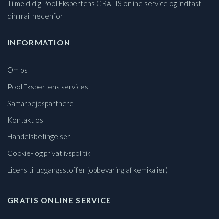
Tilmeld dig Pool Ekspertens GRATIS online service og indtast
din mail nedenfor
INFORMATION
Om os
Pool Ekspertens services
Samarbejdspartnere
Kontakt os
Handelsbetingelser
Cookie- og privatlivspolitik
Licens til udgangsstoffer (opbevaring af kemikalier)
GRATIS ONLINE SERVICE