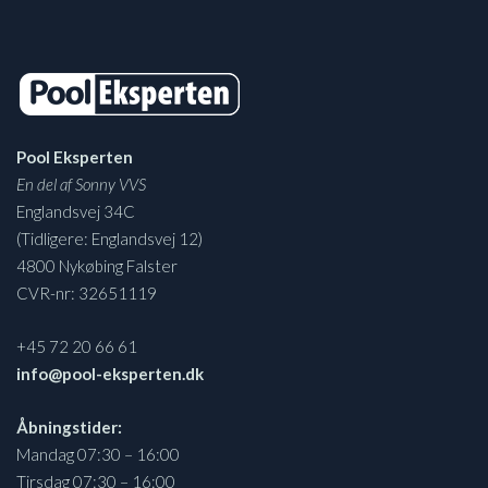
Pool Eksperten
En del af Sonny VVS
Englandsvej 34C
(Tidligere: Englandsvej 12)
4800 Nykøbing Falster
CVR-nr: 32651119
+45 72 20 66 61
info@pool-eksperten.dk
Åbningstider:
Mandag 07:30 – 16:00
Tirsdag 07:30 – 16:00