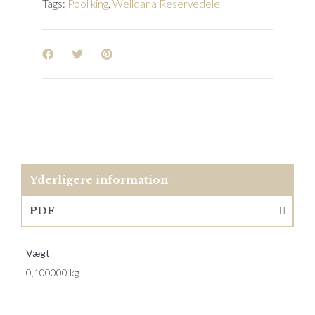
Tags:
Pool king
,
Welldana Reservedele
Yderligere information
PDF
Vægt
0,100000 kg