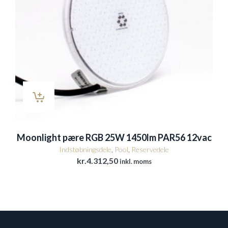
Moonlight pære RGB 25W 1450lm PAR56 12vac
Indstøbningsdele
,
Pool
,
Reservedele
kr.
4.312,50
inkl. moms