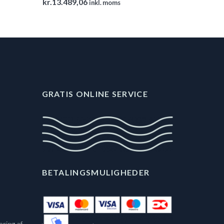
kr.
13.489,06
inkl. moms
GRATIS ONLINE SERVICE
BETALINGSMULIGHEDER