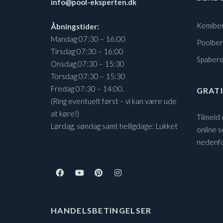
info@pool-eksperten.dk
Kemibe
Åbningstider:
Mandag 07:30 – 16:00
Poolbe
Tirsdag 07:30 – 16:00
Spaber
Onsdag 07:30 – 15:30
Torsdag 07:30 – 15:30
Fredag 07:30 – 14:00.
GRATI
(Ring eventuelt først – vi kan være ude
at køre!)
Tilmeld
Lørdag, søndag samt helligdage: Lukket
online s
nedenf
HANDELSBETINGELSER