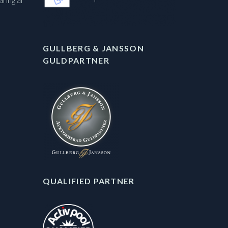
aring af
GULLBERG & JANSSON
GULDPARTNER
QUALIFIED PARTNER