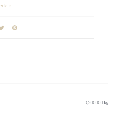
edele
0,200000 kg