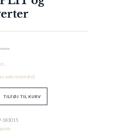
PLIT og
verter
. moms
t...
lles som restordre)
TILFØJ TIL KURV
9-183015
 pools