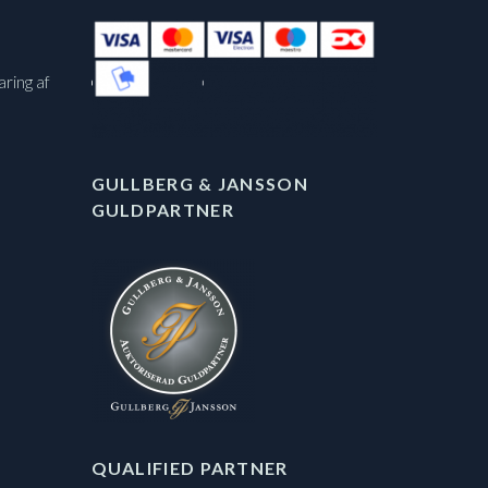
aring af
GULLBERG & JANSSON
GULDPARTNER
QUALIFIED PARTNER