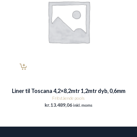
Liner til Toscana 4,2×8,2mtr 1,2mtr dyb, 0,6mm
Fritstående pools
kr.
13.489,06
inkl. moms