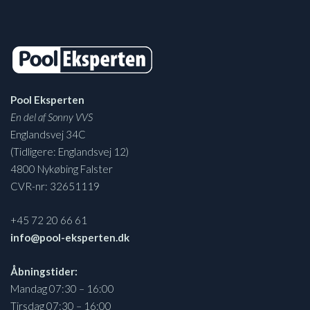
Pool Eksperten
En del af Sonny VVS
Englandsvej 34C
(Tidligere: Englandsvej 12)
4800 Nykøbing Falster
CVR-nr: 32651119
+45 72 20 66 61
info@pool-eksperten.dk
Åbningstider:
Mandag 07:30 – 16:00
Tirsdag 07:30 – 16:00