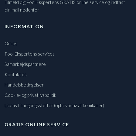
Tilmeld dig Pool Ekspertens GRATIS online service og indtast
din mail nedenfor
INFORMATION
Om os
Pool Ekspertens services
Samarbejdspartnere
Kontakt os
Handelsbetingelser
Cookie- og privatlivspolitik
Licens til udgangsstoffer (opbevaring af kemikalier)
GRATIS ONLINE SERVICE