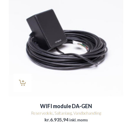
WIFI module DA-GEN
Reservedele
,
Saltanlæg
,
Vandbehandling
kr.
6.935,94
inkl. moms