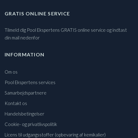
GRATIS ONLINE SERVICE
Tilmeld dig Pool Ekspertens GRATIS online service og indtast
din mail nedenfor
INFORMATION
Om os
Pool Ekspertens services
Samarbejdspartnere
Kontakt os
Handelsbetingelser
Cookie- og privatlivspolitik
Licens til udgangsstoffer (opbevaring af kemikalier)