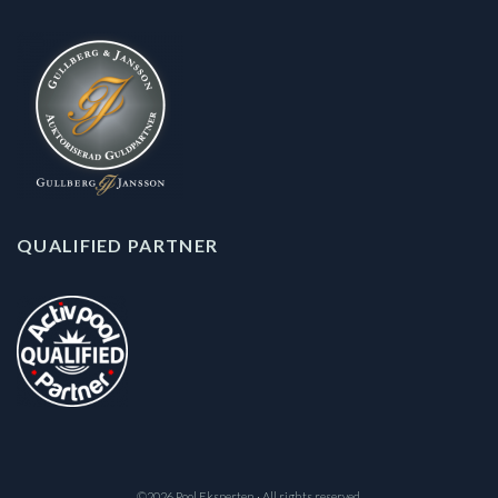
QUALIFIED PARTNER
©2026 Pool Eksperten · All rights reserved.