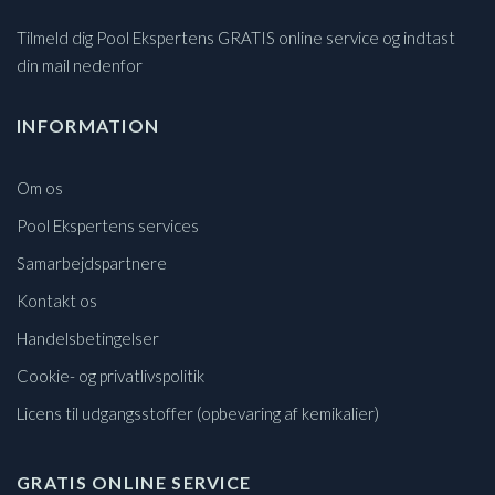
Tilmeld dig Pool Ekspertens GRATIS online service og indtast
din mail nedenfor
INFORMATION
Om os
Pool Ekspertens services
Samarbejdspartnere
Kontakt os
Handelsbetingelser
Cookie- og privatlivspolitik
Licens til udgangsstoffer (opbevaring af kemikalier)
GRATIS ONLINE SERVICE