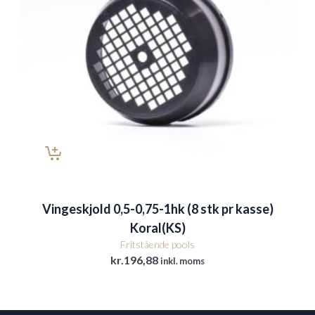
Vingeskjold 0,5-0,75-1hk (8 stk pr kasse)
Koral(KS)
Fritstående pools
kr.
196,88
inkl. moms