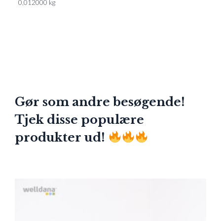
0,012000 kg
Gør som andre besøgende!
Tjek disse populære
produkter ud!