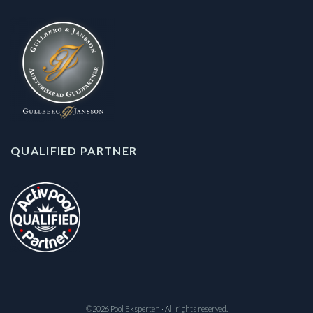
QUALIFIED PARTNER
©2026 Pool Eksperten · All rights reserved.