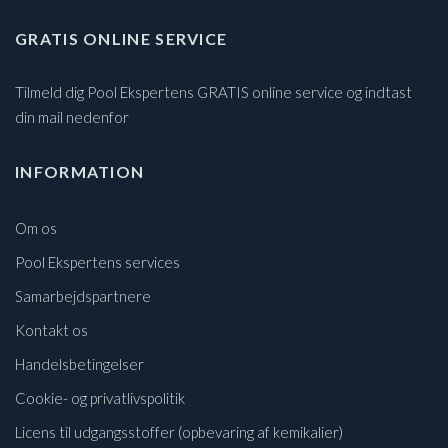
GRATIS ONLINE SERVICE
Tilmeld dig Pool Ekspertens GRATIS online service og indtast
din mail nedenfor
INFORMATION
Om os
Pool Ekspertens services
Samarbejdspartnere
Kontakt os
Handelsbetingelser
Cookie- og privatlivspolitik
Licens til udgangsstoffer (opbevaring af kemikalier)