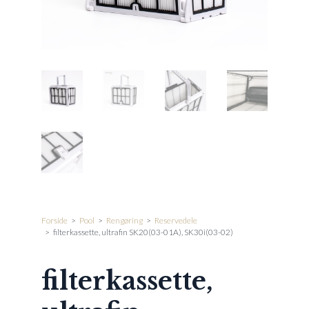
Forside
>
Pool
>
Rengøring
>
Reservedele
>
filterkassette, ultrafin SK20(03-01A), SK30i(03-02)
filterkassette,