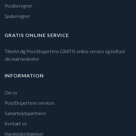
Poolberegner
Spaberegner
GRATIS ONLINE SERVICE
Tilmeld dig Pool Ekspertens GRATIS online service og indtast
din mail nedenfor
INFORMATION
Om os
Pool Ekspertens services
Samarbejdspartnere
Kontakt os
Handelsbetingelser