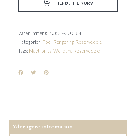
TILFØJ TIL KURV
02)
quantity
Varenummer (SKU):
39-330164
Kategorier:
Pool
,
Rengøring
,
Reservedele
Tags:
Maytronics
,
Welldana Reservedele
Yderligere information