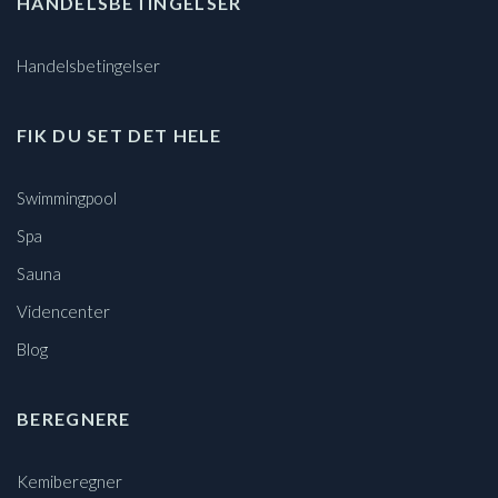
HANDELSBETINGELSER
Handelsbetingelser
FIK DU SET DET HELE
Swimmingpool
Spa
Sauna
Videncenter
Blog
BEREGNERE
Kemiberegner