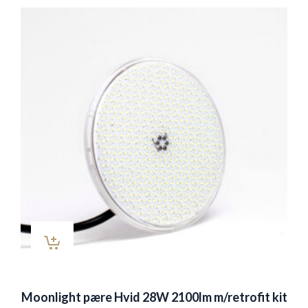
Moonlight pære Hvid 28W 2100lm m/retrofit kit