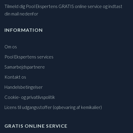
Tilmeld dig Pool Ekspertens GRATIS online service og indtast
din mail nedenfor
INFORMATION
Om os
Pool Ekspertens services
Samarbejdspartnere
Kontakt os
Handelsbetingelser
Cookie- og privatlivspolitik
Licens til udgangsstoffer (opbevaring af kemikalier)
GRATIS ONLINE SERVICE