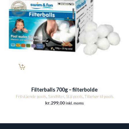
Filterballs 700g – filterbolde
Fritstående pools
,
Sandfilter
,
Stål pools
,
Tilbehør til pools
kr.
299,00
inkl. moms