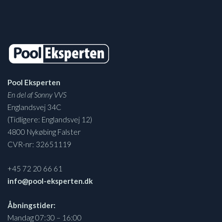
Pool Eksperten
En del af Sonny VVS
Englandsvej 34C
(Tidligere: Englandsvej 12)
4800 Nykøbing Falster
CVR-nr: 32651119
+45 72 20 66 61
info@pool-eksperten.dk
Åbningstider:
Mandag 07:30 – 16:00