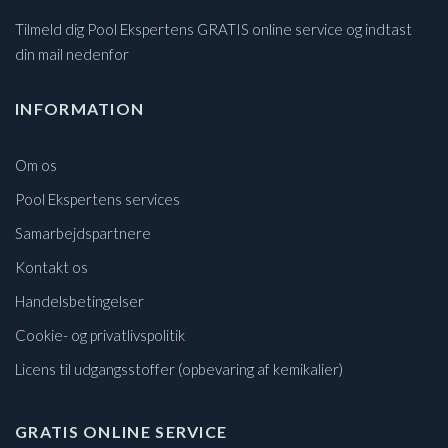
Tilmeld dig Pool Ekspertens GRATIS online service og indtast
din mail nedenfor
INFORMATION
Om os
Pool Ekspertens services
Samarbejdspartnere
Kontakt os
Handelsbetingelser
Cookie- og privatlivspolitik
Licens til udgangsstoffer (opbevaring af kemikalier)
GRATIS ONLINE SERVICE