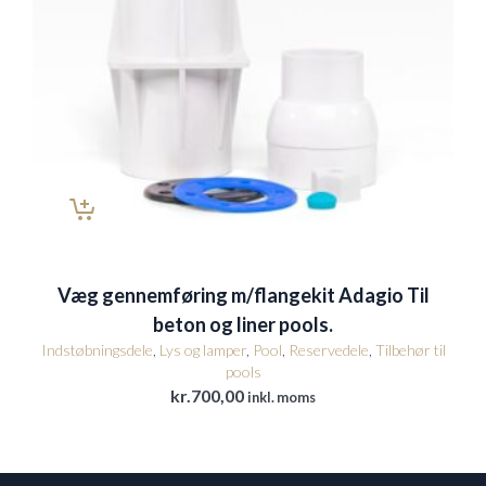
Væg gennemføring m/flangekit Adagio Til
beton og liner pools.
Indstøbningsdele
,
Lys og lamper
,
Pool
,
Reservedele
,
Tilbehør til
pools
kr.
700,00
inkl. moms