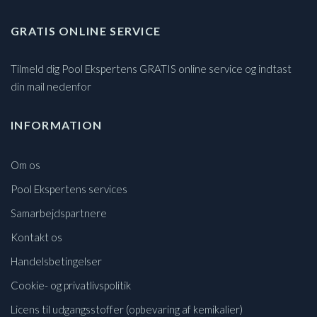
GRATIS ONLINE SERVICE
Tilmeld dig Pool Ekspertens GRATIS online service og indtast
din mail nedenfor
INFORMATION
Om os
Pool Ekspertens services
Samarbejdspartnere
Kontakt os
Handelsbetingelser
Cookie- og privatlivspolitik
Licens til udgangsstoffer (opbevaring af kemikalier)