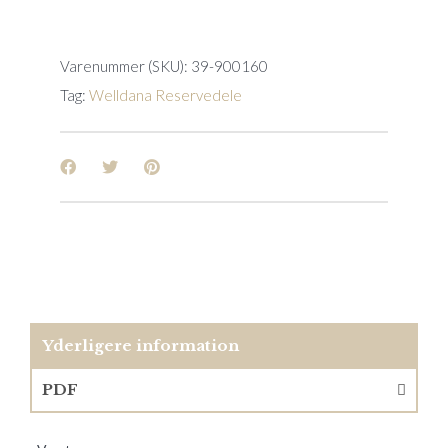
quantity
Varenummer (SKU):
39-900160
Tag:
Welldana Reservedele
Yderligere information
PDF