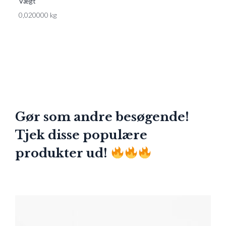
Vægt
0,020000 kg
Gør som andre besøgende!
Tjek disse populære
produkter ud!