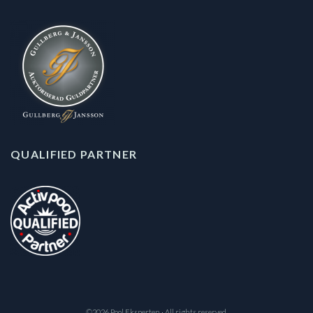
QUALIFIED PARTNER
©2026 Pool Eksperten · All rights reserved.