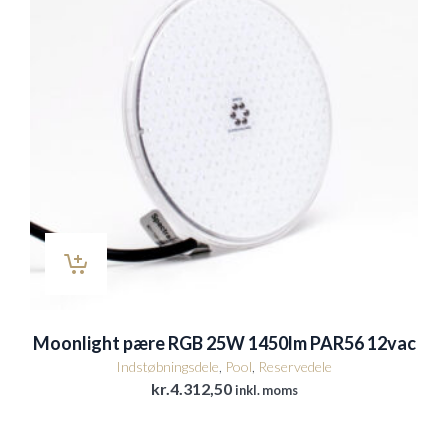
Moonlight pære RGB 25W 1450lm PAR56 12vac
Indstøbningsdele
,
Pool
,
Reservedele
kr.
4.312,50
inkl. moms