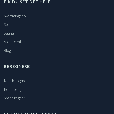
FIK DU SET DET HELE
Swimmingpool
Spa
Sauna
Videncenter
Blog
BEREGNERE
Kemiberegner
Poolberegner
Spaberegner
GRATIS ONLINE SERVICE