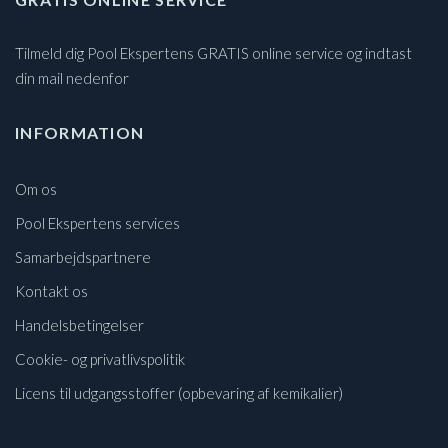
Tilmeld dig Pool Ekspertens GRATIS online service og indtast
din mail nedenfor
INFORMATION
Om os
Pool Ekspertens services
Samarbejdspartnere
Kontakt os
Handelsbetingelser
Cookie- og privatlivspolitik
Licens til udgangsstoffer (opbevaring af kemikalier)