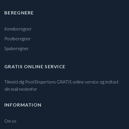
BEREGNERE
Kemiberegner
Poolberegner
Spaberegner
GRATIS ONLINE SERVICE
Tilmeld dig Pool Ekspertens GRATIS online service og indtast
din mail nedenfor
INFORMATION
Om os