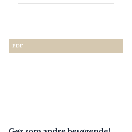
PDF
Gør som andre besøgende!