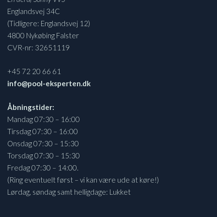
Englandsvej 34C
(Tidligere: Englandsvej 12)
4800 Nykøbing Falster
CVR-nr: 32651119
+45 72 20 66 61
info@pool-eksperten.dk
Åbningstider:
Mandag 07:30 – 16:00
Tirsdag 07:30 – 16:00
Onsdag 07:30 – 15:30
Torsdag 07:30 – 15:30
Fredag 07:30 – 14:00.
(Ring eventuelt først – vi kan være ude at køre!)
Lørdag, søndag samt helligdage: Lukket