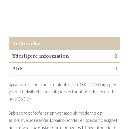
Beskrivelse
Yderligere information
PDF
Spisebordet Domino fra Talenti måler 200 x 100 cm, og er
yderst fleksibelt med muligheden for at udvide bordet til
hele 260 cm.
Spisebordet forfører enhver med sit moderne og
eksklusive udseende. Domino bordet er specielt designet
ud fra ideen og ønsket om at bringe os tilbage til bordet og