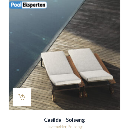
Casilda – Solseng
Havemøbler
,
Solsenge