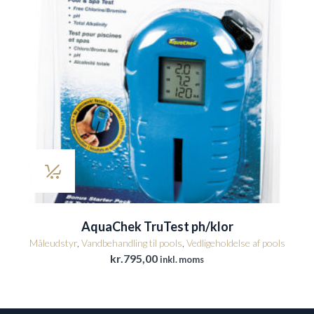
AquaChek TruTest ph/klor
Måleudstyr
,
Vandbehandling til pools
,
Vedligeholdelse af pools
kr.
795,00
inkl. moms