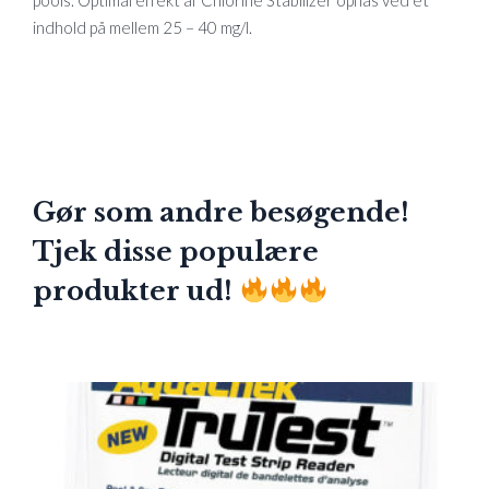
pools. Optimal effekt af Chlorine Stabilizer opnås ved et
indhold på mellem 25 – 40 mg/l.
Gør som andre besøgende!
Tjek disse populære
produkter ud!