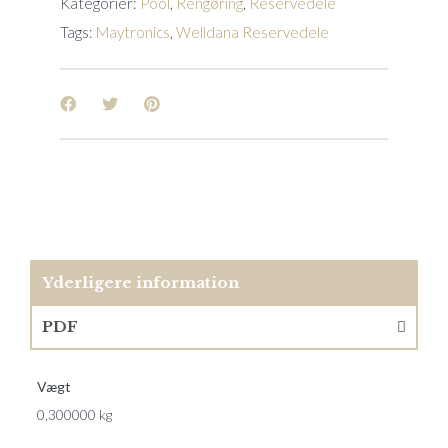
Kategorier:
Pool
,
Rengøring
,
Reservedele
Tags:
Maytronics
,
Welldana Reservedele
Yderligere information
PDF
Vægt
0,300000 kg