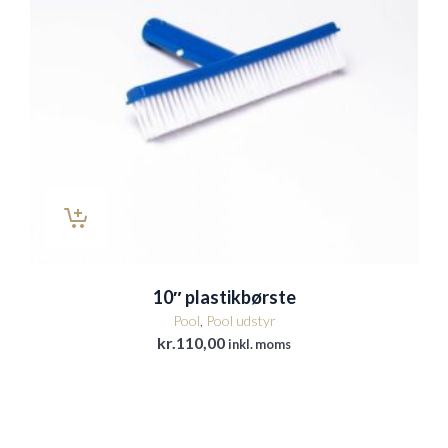
10″ plastikbørste
Pool
,
Pool udstyr
kr.
110,00
inkl. moms