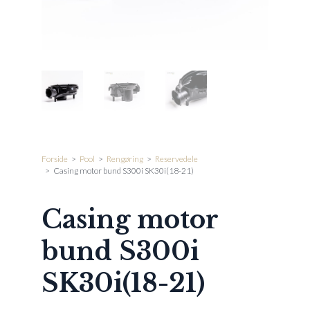
Forside
>
Pool
>
Rengøring
>
Reservedele
>
Casing motor bund S300i SK30i(18-21)
Casing motor
bund S300i
SK30i(18-21)