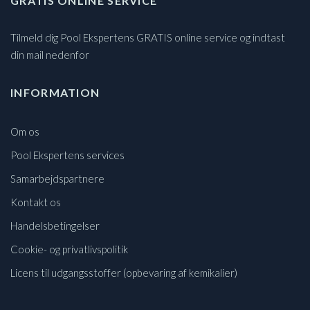
GRATIS ONLINE SERVICE
Tilmeld dig Pool Ekspertens GRATIS online service og indtast
din mail nedenfor
INFORMATION
Om os
Pool Ekspertens services
Samarbejdspartnere
Kontakt os
Handelsbetingelser
Cookie- og privatlivspolitik
Licens til udgangsstoffer (opbevaring af kemikalier)