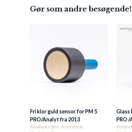
Gør som andre besøgende!
Fri klor guld sensor for PM 5
Glass 
PRO/Analyt fra 2013
PRO /A
Kemikontrollere
,
Reservedele
,
Kemikont