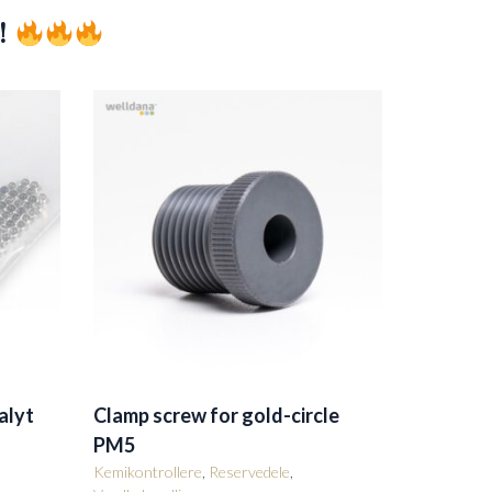
!
alyt
Clamp screw for gold-circle
PM5
Kemikontrollere
,
Reservedele
,