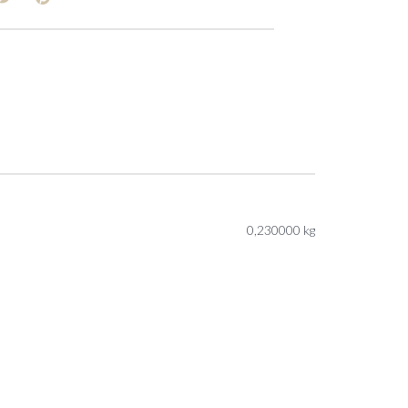
0,230000 kg