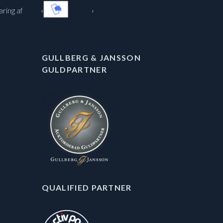
aring af
GULLBERG & JANSSON
GULDPARTNER
QUALIFIED PARTNER