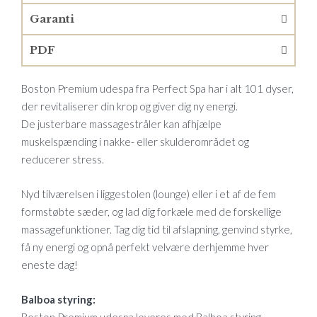
Garanti
PDF
Boston Premium udespa fra Perfect Spa har i alt 101 dyser,
der revitaliserer din krop og giver dig ny energi.
De justerbare massagestråler kan afhjælpe
muskelspænding i nakke- eller skulderområdet og
reducerer stress.
Nyd tilværelsen i liggestolen (lounge) eller i et af de fem
formstøbte sæder, og lad dig forkæle med de forskellige
massagefunktioner. Tag dig tid til afslapning, genvind styrke,
få ny energi og opnå perfekt velvære derhjemme hver
eneste dag!
Balboa styring:
Boston Premium udespa leveres med Balboa styring