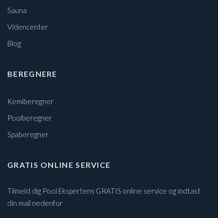
Sauna
Videncenter
Blog
BEREGNERE
Kemiberegner
Poolberegner
Spaberegner
GRATIS ONLINE SERVICE
Tilmeld dig Pool Ekspertens GRATIS online service og indtast
din mail nedenfor