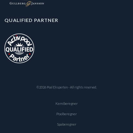
QUALIFIED PARTNER
©2026 Pool Eksperten · All rights reserved.
Kemiberegner
Poolberegner
Spaberegner