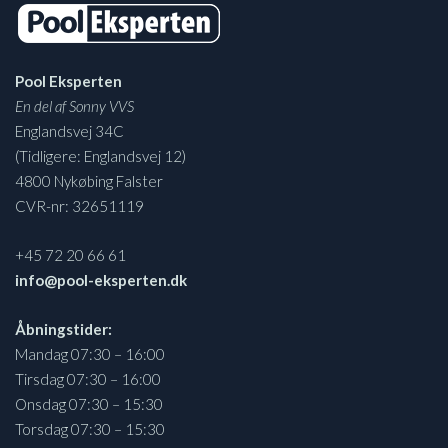
Pool Eksperten
En del af Sonny VVS
Englandsvej 34C
(Tidligere: Englandsvej 12)
4800 Nykøbing Falster
CVR-nr: 32651119
+45 72 20 66 61
info@pool-eksperten.dk
Åbningstider:
Mandag 07:30 – 16:00
Tirsdag 07:30 – 16:00
Onsdag 07:30 – 15:30
Torsdag 07:30 – 15:30