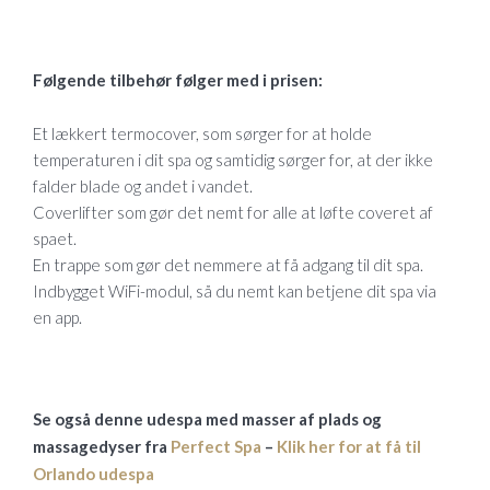
Følgende tilbehør følger med i prisen:
Et lækkert termocover, som sørger for at holde
temperaturen i dit spa og samtidig sørger for, at der ikke
falder blade og andet i vandet.
Coverlifter som gør det nemt for alle at løfte coveret af
spaet.
En trappe som gør det nemmere at få adgang til dit spa.
Indbygget WiFi-modul, så du nemt kan betjene dit spa via
en app.
Se også denne udespa med masser af plads og
massagedyser fra
Perfect Spa
–
Klik her for at få til
Orlando udespa