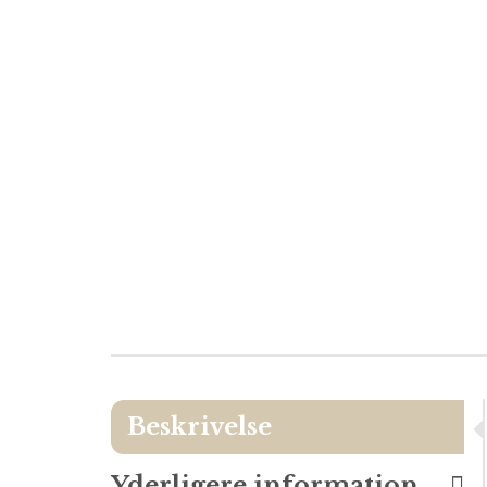
Beskrivelse
Yderligere information