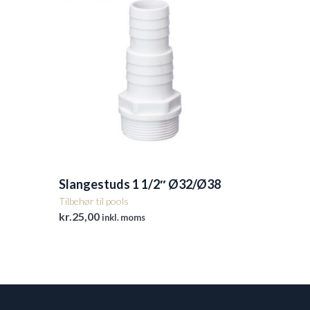
Slangestuds 1 1/2″ Ø32/Ø38
Tilbehør til pools
kr.
25,00
inkl. moms