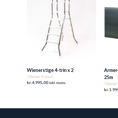
Wienerstige 4-trin x 2
Armer
Tilbehør til pools
25m
kr.
4.995,00
inkl. moms
Tilbehør 
kr.
1.99