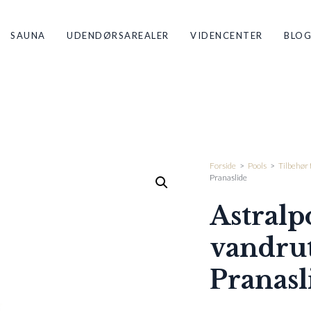
SAUNA
UDENDØRSAREALER
VIDENCENTER
BLO
Forside
>
Pools
>
Tilbehør t
Pranaslide
Astralp
vandrut
Pranasl