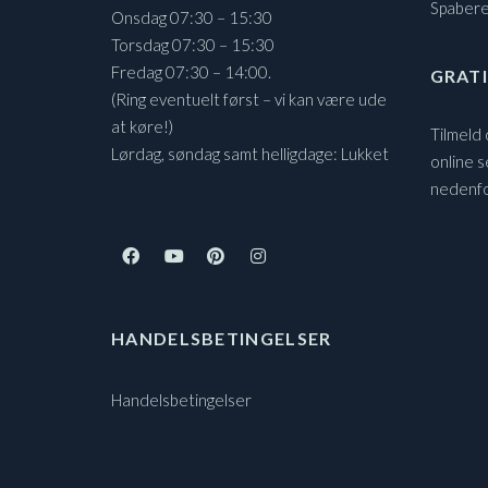
Spaber
Onsdag 07:30 – 15:30
Torsdag 07:30 – 15:30
Fredag 07:30 – 14:00.
GRATI
(Ring eventuelt først – vi kan være ude
at køre!)
Tilmeld
Lørdag, søndag samt helligdage: Lukket
online s
nedenf
HANDELSBETINGELSER
Handelsbetingelser