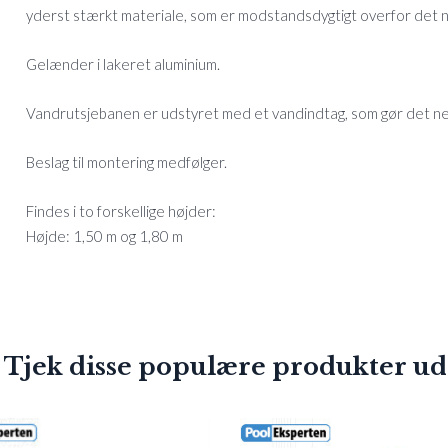
yderst stærkt materiale, som er modstandsdygtigt overfor det n
Gelænder i lakeret aluminium.
Vandrutsjebanen er udstyret med et vandindtag, som gør det nem
Beslag til montering medfølger.
Findes i to forskellige højder:
Højde: 1,50 m og 1,80 m
 Tjek disse populære produkter ud