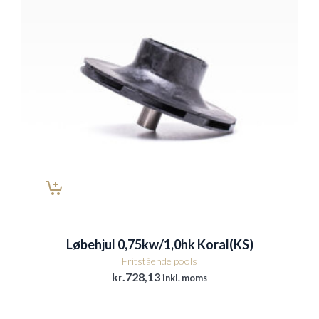
Løbehjul 0,75kw/1,0hk Koral(KS)
Fritstående pools
kr.
728,13
inkl. moms