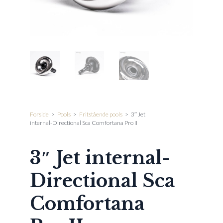
Forside
>
Pools
>
Fritstående pools
>
3″ Jet
internal-Directional Sca Comfortana Pro II
3″ Jet internal-
Directional Sca
Comfortana