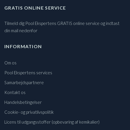
GRATIS ONLINE SERVICE
Tilmeld dig Pool Ekspertens GRATIS online service og indtast
din mail nedenfor
INFORMATION
Om os
Pool Ekspertens services
Samarbejdspartnere
Kontakt os
Handelsbetingelser
Cookie- og privatlivspolitik
Licens til udgangsstoffer (opbevaring af kemikalier)