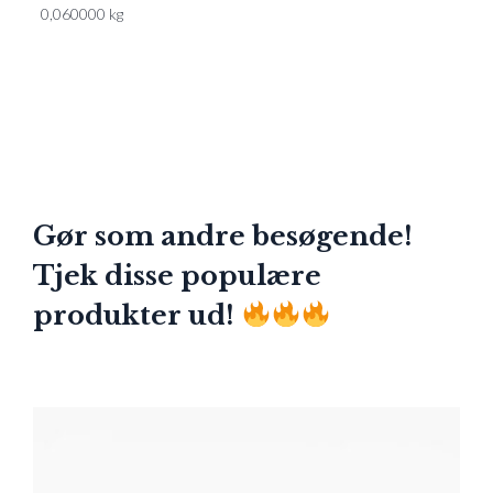
0,060000 kg
Gør som andre besøgende!
Tjek disse populære
produkter ud!