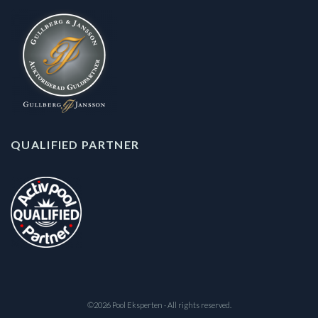
QUALIFIED PARTNER
©2026 Pool Eksperten · All rights reserved.