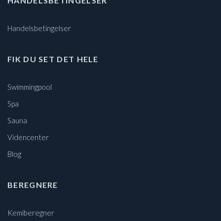
HANDELSBETINGELSER
Handelsbetingelser
FIK DU SET DET HELE
Swimmingpool
Spa
Sauna
Videncenter
Blog
BEREGNERE
Kemiberegner