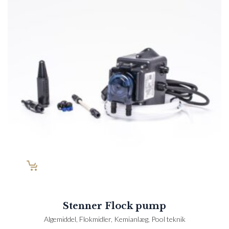
Stenner Flock pump
Algemiddel
,
Flokmidler
,
Kemianlæg
,
Pool teknik