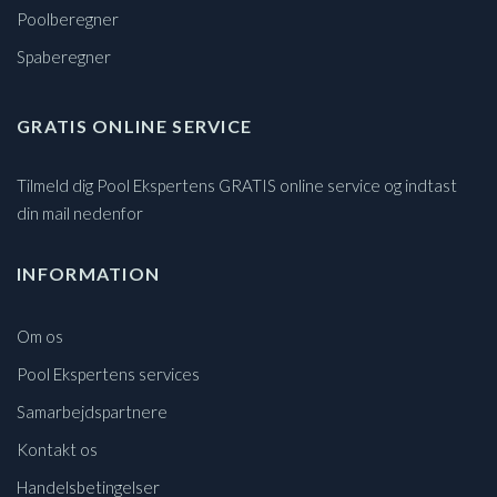
Poolberegner
Spaberegner
GRATIS ONLINE SERVICE
Tilmeld dig Pool Ekspertens GRATIS online service og indtast
din mail nedenfor
INFORMATION
Om os
Pool Ekspertens services
Samarbejdspartnere
Kontakt os
Handelsbetingelser