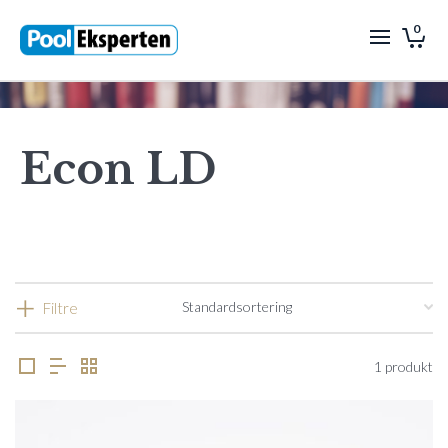
0
Econ LD
Filtre
1 produkt