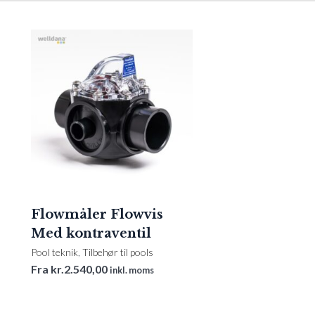
Flowmåler Flowvis
Med kontraventil
Pool teknik
,
Tilbehør til pools
Fra
kr.
2.540,00
inkl. moms