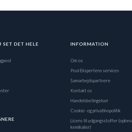
U SET DET HELE
INFORMATION
gpool
Om os
Pool Ekspertens services
Samarbejdspartnere
nter
Kontakt os
Handelsbetingelser
Cookie- og privatlivspolitik
GNERE
Licens til udgangsstoffer (opbev
kemikalier)