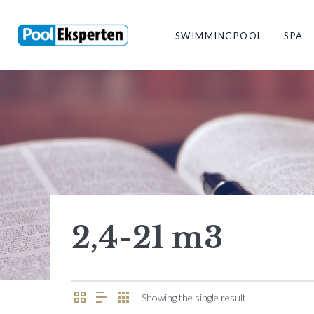
SWIMMINGPOOL
SPA
2,4-21 m3
Showing the single result