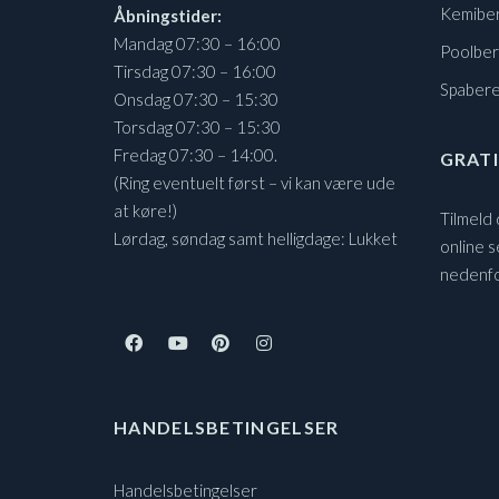
Kemibe
Åbningstider:
Mandag 07:30 – 16:00
Poolbe
Tirsdag 07:30 – 16:00
Spaber
Onsdag 07:30 – 15:30
Torsdag 07:30 – 15:30
Fredag 07:30 – 14:00.
GRATI
(Ring eventuelt først – vi kan være ude
at køre!)
Tilmeld
Lørdag, søndag samt helligdage: Lukket
online s
nedenf
HANDELSBETINGELSER
Handelsbetingelser