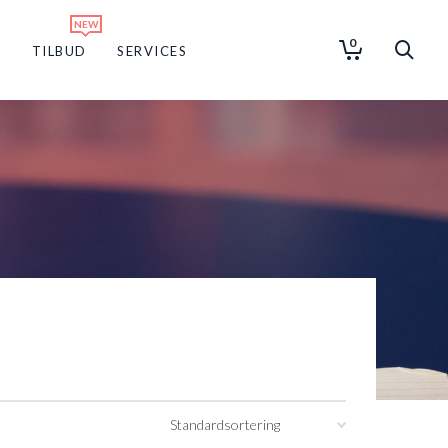
0
G
TILBUD
SERVICES