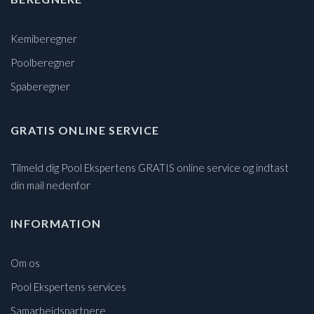
Kemiberegner
Poolberegner
Spaberegner
GRATIS ONLINE SERVICE
Tilmeld dig Pool Ekspertens GRATIS online service og indtast
din mail nedenfor
INFORMATION
Om os
Pool Ekspertens services
Samarbejdspartnere