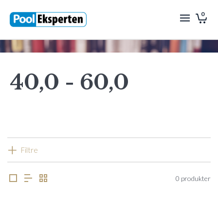
0
40,0 - 60,0
Filtre
0 produkter