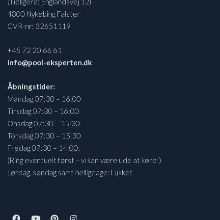
(Tidligere: Englandsvej 12)
4800 Nykøbing Falster
CVR-nr: 32651119
+45 72 20 66 61
info@pool-eksperten.dk
Åbningstider:
Mandag 07:30 – 16:00
Tirsdag 07:30 – 16:00
Onsdag 07:30 – 15:30
Torsdag 07:30 – 15:30
Fredag 07:30 – 14:00.
(Ring eventuelt først – vi kan være ude at køre!)
Lørdag, søndag samt helligdage: Lukket