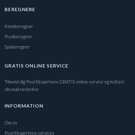
BEREGNERE
Kemiberegner
Poolberegner
Spaberegner
GRATIS ONLINE SERVICE
Tilmeld dig Pool Ekspertens GRATIS online service og indtast
din mail nedenfor
INFORMATION
Om os
Pool Ekspertens services