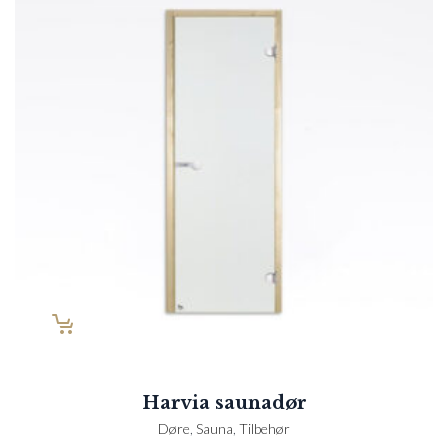
Harvia saunadør
Døre
,
Sauna
,
Tilbehør