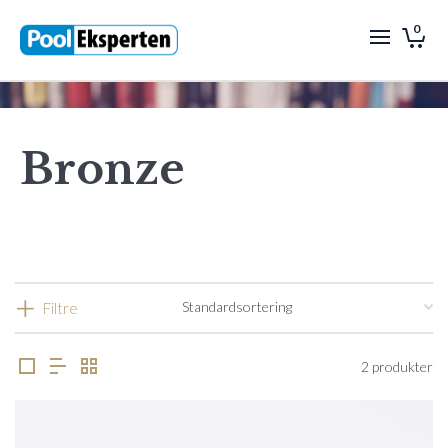
0
Bronze
Filtre
2 produkter