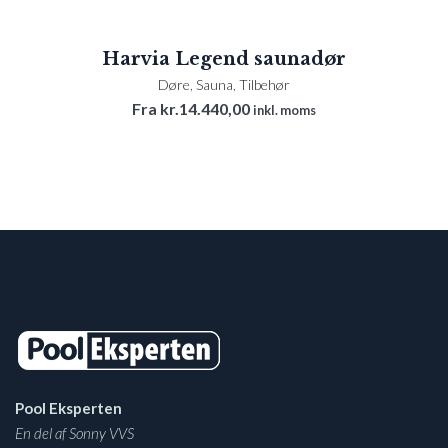
Harvia Legend saunadør
Døre
,
Sauna
,
Tilbehør
Fra
kr.
14.440,00
inkl. moms
Pool Eksperten
En del af Sonny VVS