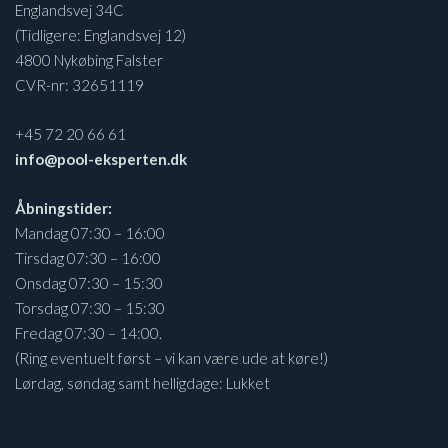
Englandsvej 34C
(Tidligere: Englandsvej 12)
4800 Nykøbing Falster
CVR-nr: 32651119
+45 72 20 66 61
info@pool-eksperten.dk
Åbningstider:
Mandag 07:30 – 16:00
Tirsdag 07:30 – 16:00
Onsdag 07:30 – 15:30
Torsdag 07:30 – 15:30
Fredag 07:30 – 14:00.
(Ring eventuelt først – vi kan være ude at køre!)
Lørdag, søndag samt helligdage: Lukket