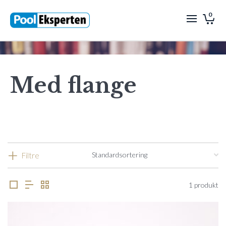
0
Med flange
Filtre
1 produkt