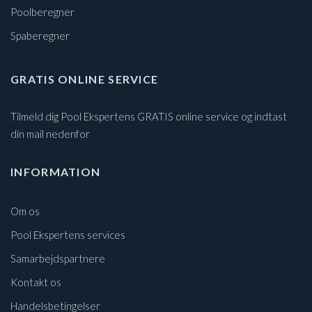
Poolberegner
Spaberegner
GRATIS ONLINE SERVICE
Tilmeld dig Pool Ekspertens GRATIS online service og indtast
din mail nedenfor
INFORMATION
Om os
Pool Ekspertens services
Samarbejdspartnere
Kontakt os
Handelsbetingelser