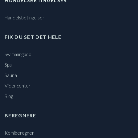
HANDELSBETINGELSER
Handelsbetingelser
FIK DU SET DET HELE
Swimmingpool
Spa
Sauna
Videncenter
Blog
BEREGNERE
Kemiberegner